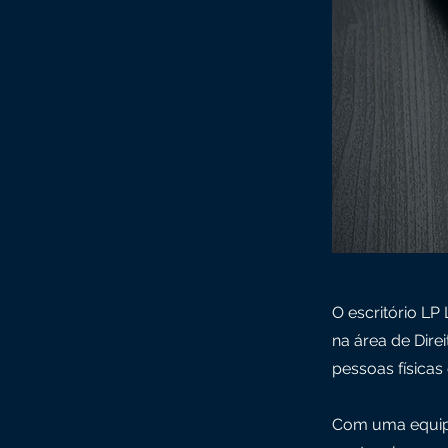
O escritório L
na área de Dire
pessoas físicas
Com uma equipe