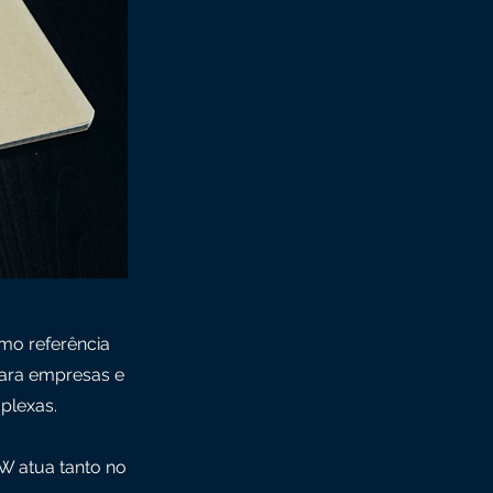
mo referência
 para empresas e
plexas.
W atua tanto no