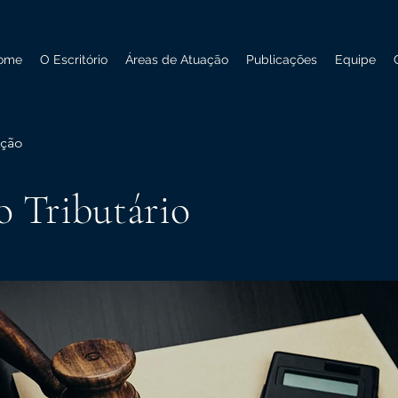
ome
O Escritório
Áreas de Atuação
Publicações
Equipe
ação
o Tributário