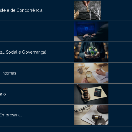
ruste e de Concorrência
al, Social e Governança)
 Internas
ário
 Empresarial