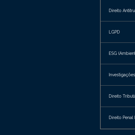
Direito Antit
LGPD
ESG (Ambient
Investigações
Direito Tribut
Direito Penal