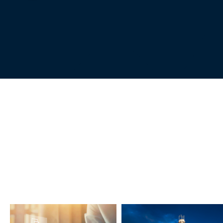
Alto padrão de excel
Direito Empresa